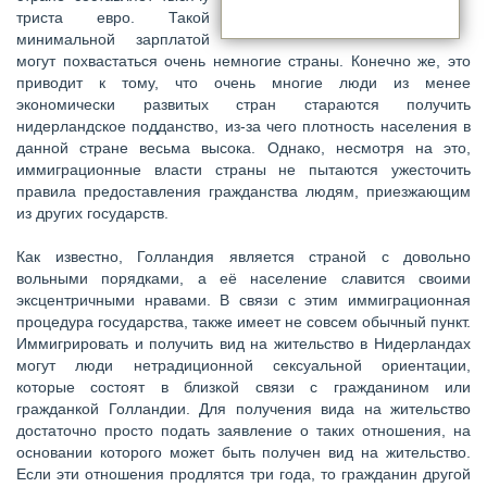
триста евро. Такой
минимальной зарплатой
могут похвастаться очень немногие страны. Конечно же, это
приводит к тому, что очень многие люди из менее
экономически развитых стран стараются получить
нидерландское подданство, из-за чего плотность населения в
данной стране весьма высока. Однако, несмотря на это,
иммиграционные власти страны не пытаются ужесточить
правила предоставления гражданства людям, приезжающим
из других государств.
Как известно, Голландия является страной с довольно
вольными порядками, а её население славится своими
эксцентричными нравами. В связи с этим иммиграционная
процедура государства, также имеет не совсем обычный пункт.
Иммигрировать и получить вид на жительство в Нидерландах
могут люди нетрадиционной сексуальной ориентации,
которые состоят в близкой связи с гражданином или
гражданкой Голландии. Для получения вида на жительство
достаточно просто подать заявление о таких отношения, на
основании которого может быть получен вид на жительство.
Если эти отношения продлятся три года, то гражданин другой