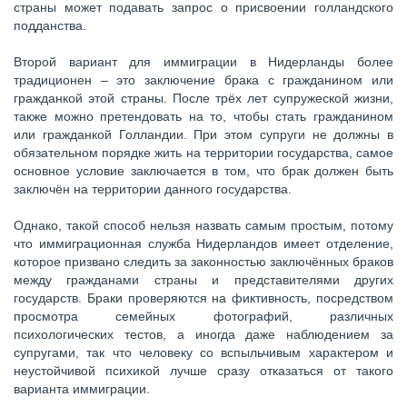
страны может подавать запрос о присвоении голландского
подданства.
Второй вариант для иммиграции в Нидерланды более
традиционен – это заключение брака с гражданином или
гражданкой этой страны. После трёх лет супружеской жизни,
также можно претендовать на то, чтобы стать гражданином
или гражданкой Голландии. При этом супруги не должны в
обязательном порядке жить на территории государства, самое
основное условие заключается в том, что брак должен быть
заключён на территории данного государства.
Однако, такой способ нельзя назвать самым простым, потому
что иммиграционная служба Нидерландов имеет отделение,
которое призвано следить за законностью заключённых браков
между гражданами страны и представителями других
государств. Браки проверяются на фиктивность, посредством
просмотра семейных фотографий, различных
психологических тестов, а иногда даже наблюдением за
супругами, так что человеку со вспыльчивым характером и
неустойчивой психикой лучше сразу отказаться от такого
варианта иммиграции.