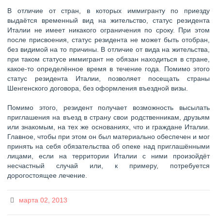
В отличие от стран, в которых иммигранту по приезду
выдаётся временный вид на жительство, статус резидента
Италии не имеет никакого ограничения по сроку. При этом
после присвоения, статус резидента не может быть отобран,
без видимой на то причины. В отличие от вида на жительства,
при таком статусе иммигрант не обязан находиться в стране,
какое-то определённое время в течение года. Помимо этого
статус резидента Италии, позволяет посещать страны
Шенгенского договора, без оформления въездной визы.
Помимо этого, резидент получает возможность высылать
приглашения на въезд в страну свои родственникам, друзьям
или знакомым, на тех же основаниях, что и граждане Италии.
Главное, чтобы при этом он был материально обеспечен и мог
принять на себя обязательства об опеке над приглашёнными
лицами, если на территории Италии с ними произойдёт
несчастный случай или, к примеру, потребуется
дорогостоящее лечение.
марта 02, 2013