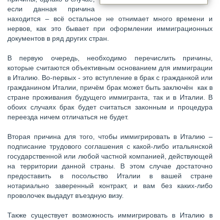
если данная причина
находится – всё остальное не отнимает много времени и
нервов, как это бывает при оформлении иммиграционных
документов в ряд других стран.
В первую очередь, необходимо перечислить причины,
которые считаются объективным основанием для иммиграции
в Италию. Во-первых - это вступление в брак с гражданкой или
гражданином Италии, причём брак может быть заключён как в
стране проживания будущего иммигранта, так и в Италии. В
обоих случаях брак будет считаться законным и процедура
переезда ничем отличаться не будет.
Вторая причина для того, чтобы иммигрировать в Италию –
подписание трудового соглашения с какой-либо итальянской
государственной или любой частной компанией, действующей
на территории данной страны. В этом случае достаточно
предоставить в посольство Италии в вашей стране
нотариально заверенный контракт, и вам без каких-либо
проволочек выдадут въездную визу.
Также существует возможность иммигрировать в Италию в