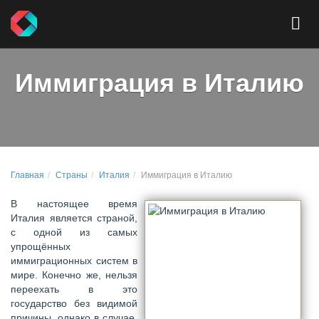
Иммиграция в Италию
Главная
Страны
Италия
Иммиграция в Италию
В настоящее время
Италия является страной,
с одной из самых
упрощённых
иммиграционных систем в
мире. Конечно же, нельзя
переехать в это
государство без видимой
причины, однако в случае,