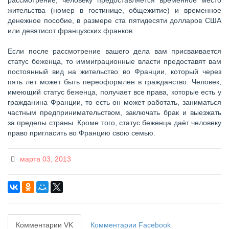
рассмотрение, человеку предоставляется временное место
жительства (номер в гостинице, общежитие) и временное
денежное пособие, в размере ста пятидесяти долларов США
или девятисот французских франков.
Если после рассмотрение вашего дела вам присваивается
статус беженца, то иммиграционные власти предоставят вам
постоянный вид на жительство во Франции, который через
пять лет может быть переоформлен в гражданство. Человек,
имеющий статус беженца, получает все права, которые есть у
гражданина Франции, то есть он может работать, заниматься
частным предпринимательством, заключать брак и выезжать
за пределы страны. Кроме того, статус беженца даёт человеку
право пригласить во Францию свою семью.
марта 03, 2013
Комментарии VK
Комментарии Facebook