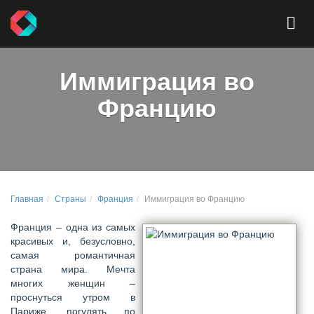
Иммиграция во
Францию
Главная
Страны
Франция
Иммиграция во Францию
Франция – одна из самых
красивых и, безусловно,
самая романтичная
страна мира. Мечта
многих женщин –
проснуться утром в
Париже, погулять по