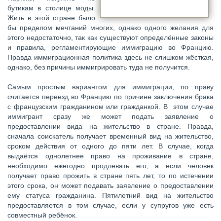
бутикам в столице моды.
Жить в этой стране было
бы пределом мечтаний многих, однако одного желания для
этого недостаточно, так как существуют определённые законы
и правила, регламентирующие иммиграцию во Францию.
Правда иммиграционная политика здесь не слишком жёсткая,
однако, без причины иммигрировать туда не получится.
Самым простым вариантом для иммиграции, по праву
считается переезд во Францию по причине заключения брака
с французским гражданином или гражданкой. В этом случае
иммигрант сразу же может подать заявление о
предоставлении вида на жительство в стране. Правда,
сначала соискатель получает временный вид на жительство,
сроком действия от одного до пяти лет. В случае, когда
выдаётся однолетнее право на проживание в стране,
необходимо ежегодно продлевать его, а если человек
получает право прожить в стране пять лет, то по истечении
этого срока, он может подавать заявление о предоставлении
ему статуса гражданина. Пятилетний вид на жительство
предоставляется в том случае, если у супругов уже есть
совместный ребёнок.