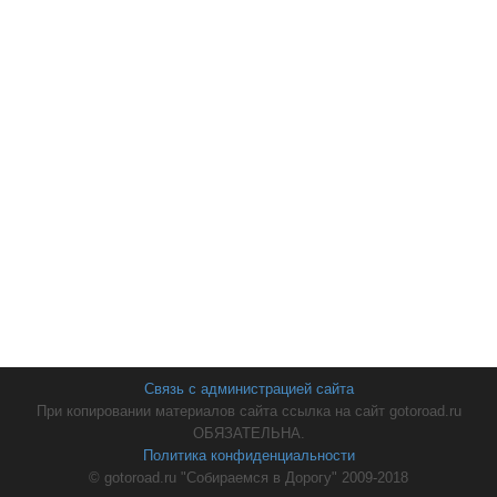
Связь с администрацией сайта
При копировании материалов сайта ссылка на сайт gotoroad.ru
ОБЯЗАТЕЛЬНА.
Политика конфиденциальности
© gotoroad.ru "Собираемся в Дорогу" 2009-2018