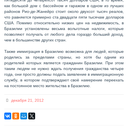
пятидесяти до четырёхсот тысяч долларов США, в то время,
как большой дом с бассейном и гаражом в одном из лучших
районов Рио-де-Жанейро стоит около двухсот тысяч реалов,
что равняется примерно ста двадцати пяти тысячам долларов
США. Помимо относительно низких цен на недвижимость, в
Бразилии установлены весьма вольготные налоги, которые
позволяют получать от любого дела гораздо больший доход,
чем в большинстве других стран.
Также иммиграция в Бразилию возможна для людей, которые
родились за пределами страны, но хотя бы одним из
родителей которых является гражданин Бразилии. При этом
таким людям не нужно ждать получения гражданства четыре
года, они просто должны подать заявление в иммиграционную
службу, в котором подтверждают своё намерение переехать
на постоянное место жительства в Бразилию.
декабря 21, 2012