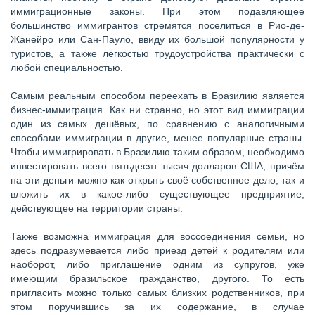
иммиграционные законы. При этом подавляющее
большинство иммигрантов стремятся поселиться в Рио-де-
Жанейро или Сан-Пауло, ввиду их большой популярности у
туристов, а также лёгкостью трудоустройства практически с
любой специальностью.
Самым реальным способом переехать в Бразилию является
бизнес-иммиграция. Как ни странно, но этот вид иммиграции
один из самых дешёвых, по сравнению с аналогичными
способами иммиграции в другие, менее популярные страны.
Чтобы иммигрировать в Бразилию таким образом, необходимо
инвестировать всего пятьдесят тысяч долларов США, причём
на эти деньги можно как открыть своё собственное дело, так и
вложить их в какое-либо существующее предприятие,
действующее на территории страны.
Также возможна иммиграция для воссоединения семьи, но
здесь подразумевается либо приезд детей к родителям или
наоборот, либо приглашение одним из супругов, уже
имеющим бразильское гражданство, другого. То есть
пригласить можно только самых близких родственников, при
этом поручившись за их содержание, в случае