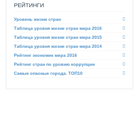
РЕЙТИНГИ
Уровень жизни стран
Таблица уровня жизни стран мира 2016
Таблица уровня жизни стран мира 2015
Таблица уровня жизни стран мира 2014
Рейтинг экономик мира 2016
Рейтинг стран по уровню коррупции
Самые опасные города. ТОП10