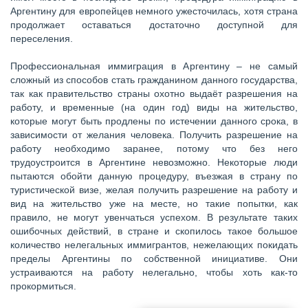
Аргентину для европейцев немного ужесточилась, хотя страна
продолжает оставаться достаточно доступной для
переселения.
Профессиональная иммиграция в Аргентину – не самый
сложный из способов стать гражданином данного государства,
так как правительство страны охотно выдаёт разрешения на
работу, и временные (на один год) виды на жительство,
которые могут быть продлены по истечении данного срока, в
зависимости от желания человека. Получить разрешение на
работу необходимо заранее, потому что без него
трудоустроится в Аргентине невозможно. Некоторые люди
пытаются обойти данную процедуру, въезжая в страну по
туристической визе, желая получить разрешение на работу и
вид на жительство уже на месте, но такие попытки, как
правило, не могут увенчаться успехом. В результате таких
ошибочных действий, в стране и скопилось такое большое
количество нелегальных иммигрантов, нежелающих покидать
пределы Аргентины по собственной инициативе. Они
устраиваются на работу нелегально, чтобы хоть как-то
прокормиться.