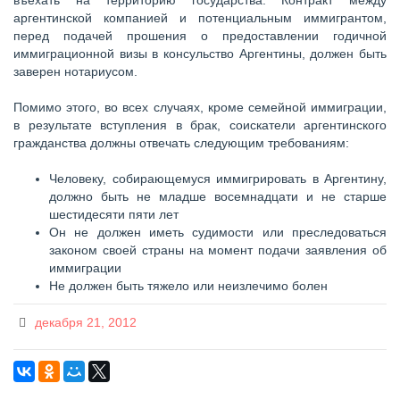
въехать на территорию государства. Контракт между
аргентинской компанией и потенциальным иммигрантом,
перед подачей прошения о предоставлении годичной
иммиграционной визы в консульство Аргентины, должен быть
заверен нотариусом.
Помимо этого, во всех случаях, кроме семейной иммиграции,
в результате вступления в брак, соискатели аргентинского
гражданства должны отвечать следующим требованиям:
Человеку, собирающемуся иммигрировать в Аргентину,
должно быть не младше восемнадцати и не старше
шестидесяти пяти лет
Он не должен иметь судимости или преследоваться
законом своей страны на момент подачи заявления об
иммиграции
Не должен быть тяжело или неизлечимо болен
декабря 21, 2012