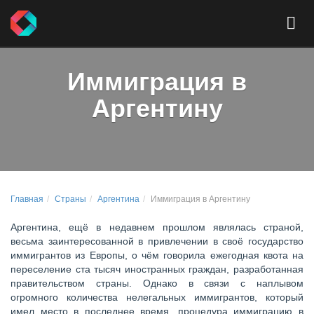
Иммиграция в
Аргентину
Главная
Страны
Аргентина
Иммиграция в Аргентину
Аргентина, ещё в недавнем прошлом являлась страной,
весьма заинтересованной в привлечении в своё государство
иммигрантов из Европы, о чём говорила ежегодная квота на
переселение ста тысяч иностранных граждан, разработанная
правительством страны. Однако в связи с наплывом
огромного количества нелегальных иммигрантов, который
имел место в последнее время, процедура иммиграцию в