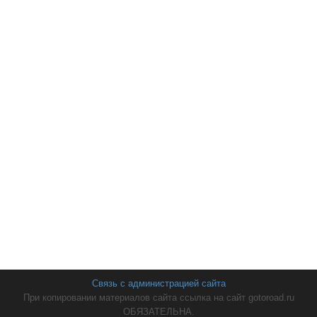
Связь с администрацией сайта
При копировании материалов сайта ссылка на сайт gotoroad.ru
ОБЯЗАТЕЛЬНА.