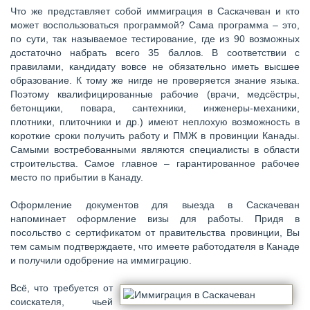
Что же представляет собой иммиграция в Саскачеван и кто
может воспользоваться программой? Сама программа – это,
по сути, так называемое тестирование, где из 90 возможных
достаточно набрать всего 35 баллов. В соответствии с
правилами, кандидату вовсе не обязательно иметь высшее
образование. К тому же нигде не проверяется знание языка.
Поэтому квалифицированные рабочие (врачи, медсёстры,
бетонщики, повара, сантехники, инженеры-механики,
плотники, плиточники и др.) имеют неплохую возможность в
короткие сроки получить работу и ПМЖ в провинции Канады.
Самыми востребованными являются специалисты в области
строительства. Самое главное – гарантированное рабочее
место по прибытии в Канаду.
Оформление документов для выезда в Саскачеван
напоминает оформление визы для работы. Придя в
посольство с сертификатом от правительства провинции, Вы
тем самым подтверждаете, что имеете работодателя в Канаде
и получили одобрение на иммиграцию.
Всё, что требуется от
соискателя, чьей