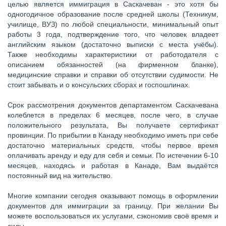
целью является иммиграция в Саскачеван - это хотя бы
одногодичное образование после средней школы (Техникум,
училище, ВУЗ) по любой специальности, минимальный опыт
работы 3 года, подтверждение того, что человек владеет
английским языком (достаточно выписки с места учёбы).
Также необходимы характеристики от работодателя с
описанием обязанностей (на фирменном бланке),
медицинские справки и справки об отсутствии судимости. Не
стоит забывать и о консульских сборах и госпошлинах.
Срок рассмотрения документов департаментом Саскачевана
колеблется в пределах 6 месяцев, после чего, в случае
положительного результата, Вы получаете сертификат
провинции. По прибытии в Канаду необходимо иметь при себе
достаточно материальных средств, чтобы первое время
оплачивать аренду и еду для себя и семьи. По истечении 6-10
месяцев, находясь и работая в Канаде, Вам выдаётся
постоянный вид на жительство.
Многие компании сегодня оказывают помощь в оформлении
документов для иммиграции за границу. При желании Вы
можете воспользоваться их услугами, сэкономив своё время и